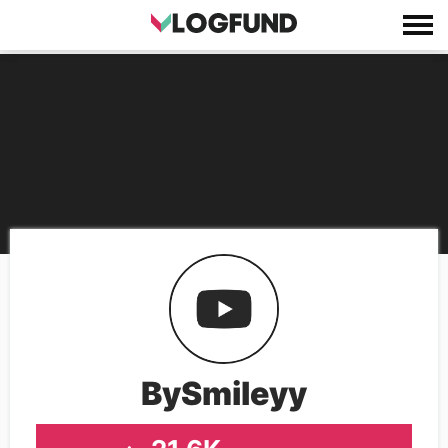
BySmileyy