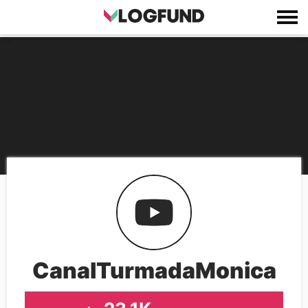
CanalTurmadaMonica