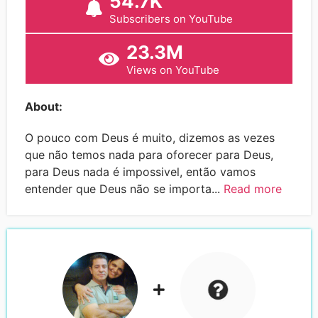
54.7K
Subscribers on YouTube
23.3M
Views on YouTube
About:
O pouco com Deus é muito, dizemos as vezes
que não temos nada para oforecer para Deus,
para Deus nada é impossivel, então vamos
entender que Deus não se importa...
Read more