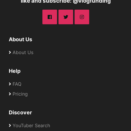
like and subscribe: @vlogfunding
About Us
About Us
Help
FAQ
Pricing
Discover
YouTuber Search