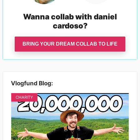
Wanna collab with
daniel
cardoso
?
BRING YOUR DREAM COLLAB TO LIFE
Vlogfund Blog:
CHARITY