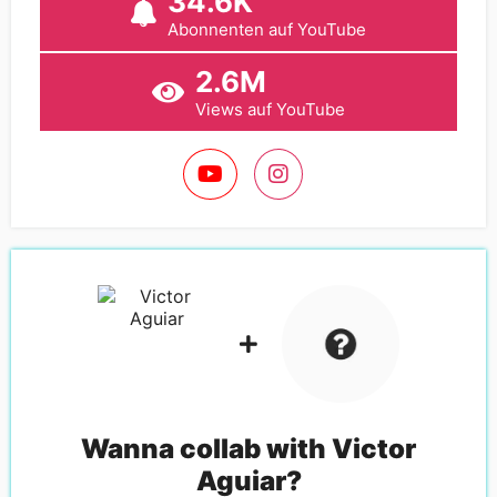
34.6K
Abonnenten auf YouTube
2.6M
Views auf YouTube
Wanna collab with
Victor
Aguiar
?