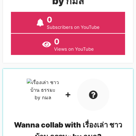
by กมล
0
Subscribers on YouTube
0
Views on YouTube
Wanna collab with
เรื่องเล่า ชาว