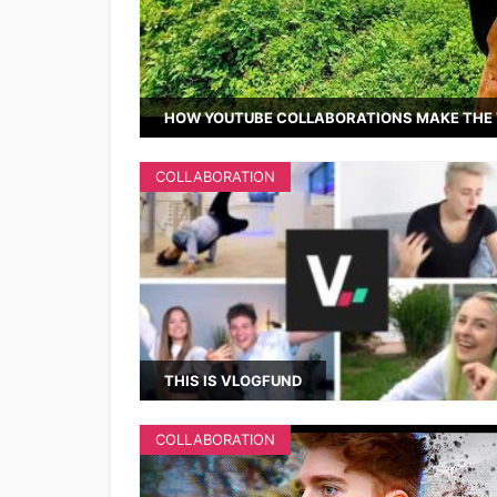
HOW YOUTUBE COLLABORATIONS MAKE THE 
COLLABORATION
THIS IS VLOGFUND
COLLABORATION