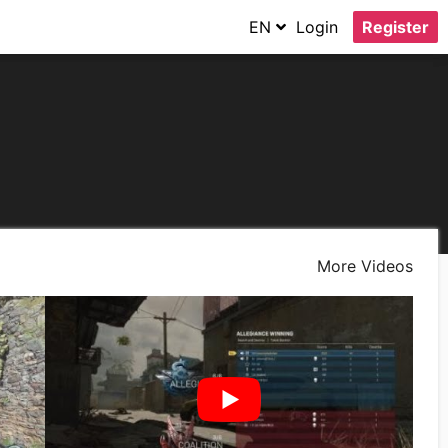
EN
Login
Register
More Videos