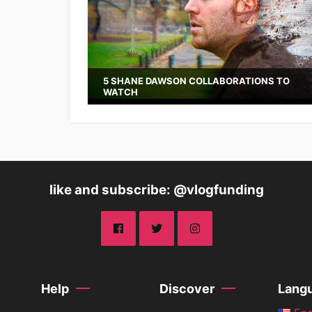
5 SHANE DAWSON COLLABORATIONS TO
WATCH
like and subscribe: @vlogfunding
Help
Discover
Lang