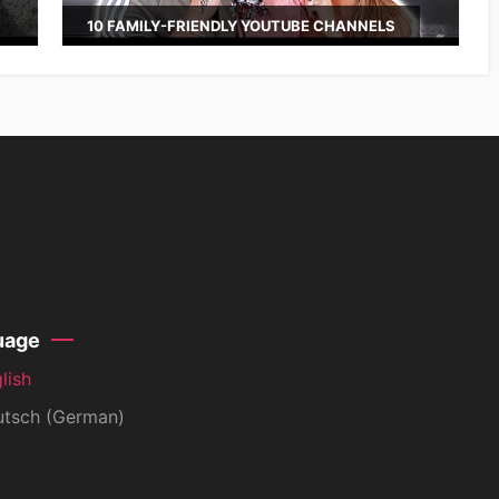
10 FAMILY-FRIENDLY YOUTUBE CHANNELS
uage
lish
tsch (German)