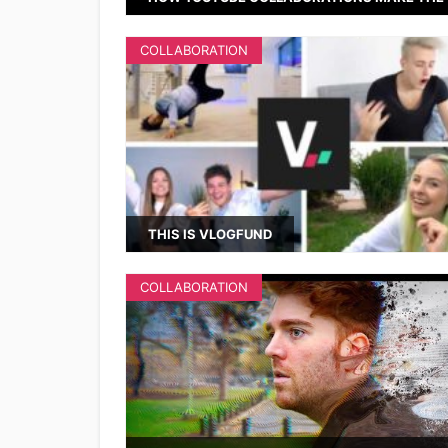
COLLABORATION
THIS IS VLOGFUND
COLLABORATION