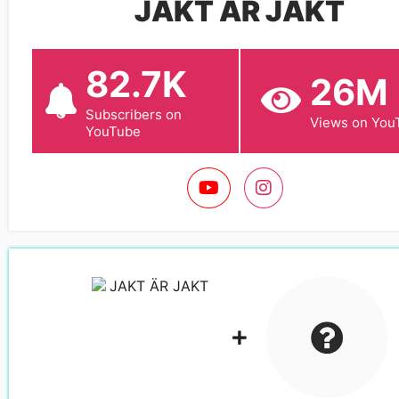
JAKT ÄR JAKT
82.7K
26M
Subscribers on
Views on You
YouTube