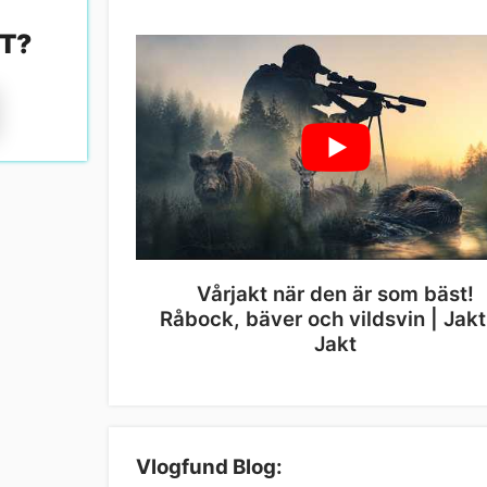
KT
?
Vårjakt när den är som bäst!
Råbock, bäver och vildsvin | Jakt
Jakt
Vlogfund Blog: