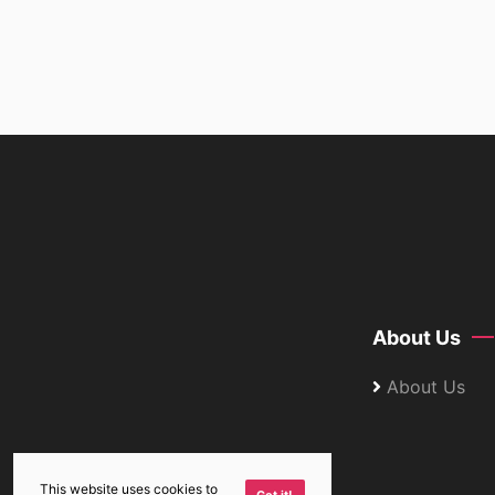
About Us
About Us
This website uses cookies to