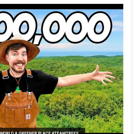
WORLD A GREENER PLACE #TEAMTREES