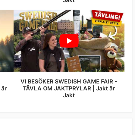
Jakt
VI BESÖKER SWEDISH GAME FAIR -
 är
TÄVLA OM JAKTPRYLAR | Jakt är
Jakt