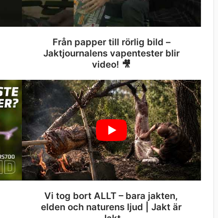
Från papper till rörlig bild –
Jaktjournalens vapentester blir
video! 🎥
Vi tog bort ALLT – bara jakten,
elden och naturens ljud | Jakt är