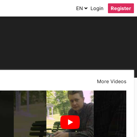
EN
Login
Register
More Videos