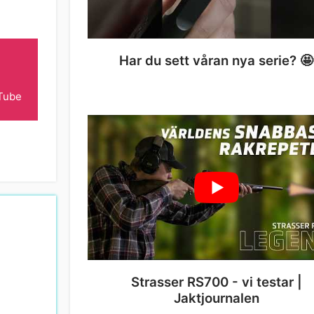
Har du sett våran nya serie? 🤩
Tube
Strasser RS700 - vi testar |
Jaktjournalen