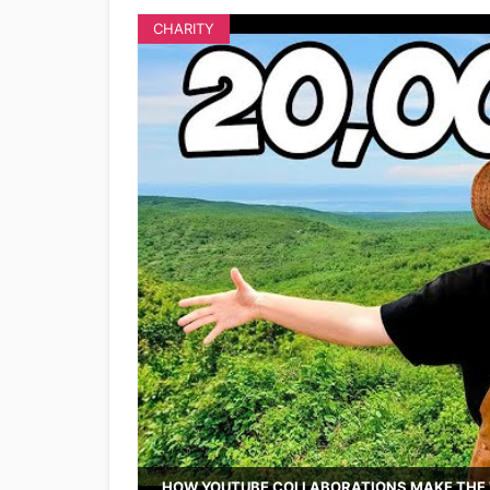
CHARITY
HOW YOUTUBE COLLABORATIONS MAKE THE 