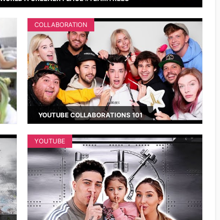
COLLABORATION
YOUTUBE COLLABORATIONS 101
YOUTUBE